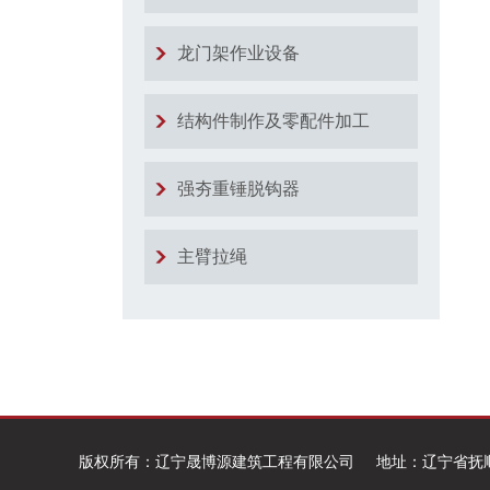
龙门架作业设备
结构件制作及零配件加工
强夯重锤脱钩器
主臂拉绳
版权所有：辽宁晟博源建筑工程有限公司 地址：辽宁省抚顺市顺城