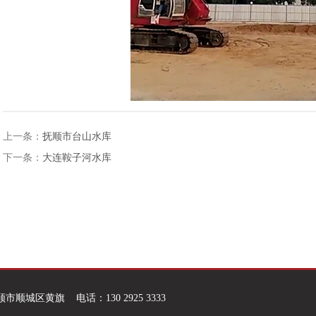
上一条：
抚顺市台山水库
下一条：
大连鞍子河水库
区黄旗 电话：130 2925 3333