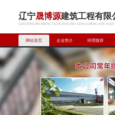
辽宁
晟博源
建筑工程有限
LIAO NING BO SHENG YUAN JIAN ZHU GONG CHENG YOU XIAN 
网站首页
企业简介
经理致辞